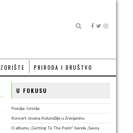
OZORIŠTE
PRIRODA I DRUŠTVO
U FOKUSU
Poezija: Istorija
Koncert Jovana Kolundžije u Zrenjaninu
O albumu „Getting To The Point“ benda „Savoy