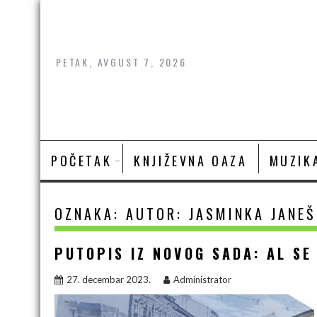
Skip
to
content
PETAK, AVGUST 7, 2026
POČETAK
KNJIŽEVNA OAZA
MUZIK
OZNAKA:
AUTOR: JASMINKA JANEŠ
PUTOPIS IZ NOVOG SADA: AL SE
27. decembar 2023.
Administrator