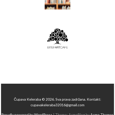
Čupava Keleraba © 2026. Sva prava zadržana. Kontakt:
cupavakeleraba32016@gmail.com
Proudly powered by WordPress
|
Theme: AcmeBlog by
Acme Themes