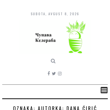
Skip
to
content
SUBOTA, AVGUST 8, 2026
OZNAKA:
AUTORKA: DANA ĆIRIĆ