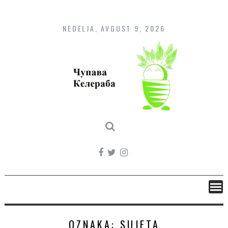
Skip
to
content
NEDELJA, AVGUST 9, 2026
OZNAKA:
SUJETA