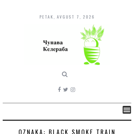
Skip
to
content
PETAK, AVGUST 7, 2026
OZNAKA:
BLACK SMOKE TRAIN