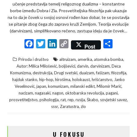
učenje predstavlja temelj religoznog dualizma – konstantne
borbe između Dobra i Zla. Prosvetiteljska filozofija pak ukazuje
na to da je čovek u svojoj osnovi rođen kao dobar, te se postavlja
se pitanje zbog čega zlo zapravo kruži Zemljom. Teorija evolucije
(darvinizam), simplifikovano rečeno, zastupa ideju da je čovek…
F
T
L
C
S
Post
a
w
i
o
h
,
,
,
Priroda i društvo
altruizam
amerika
atomska bomba
c
i
n
p
a
,
,
,
,
Autor: Milica Milošević
boljševici
darvin
darvinizam
Deca
e
t
k
y
r
,
,
,
,
,
,
Komunizma
destrukcija
Drugi svetski
duaizam
fašizam
filozofija
,
,
,
,
,
hajduk stanko
hip-hop
hirošima
holokaust
hrišćanstvo
Janko
b
t
e
L
e
,
,
,
,
,
Veselinović
japan
komunizam
milanski edikt
Milomir Marić
o
e
d
i
,
,
,
,
,
nacizam
nagasaki
nagon
oktobarska revolucija
pagani
o
r
I
n
,
,
,
,
,
,
,
prosvetiteljstvo
psihologija
rat
rep
rusija
Škabo
sovjetski savez
,
,
sssr
Zaratustra
zlo
k
n
k
U FOKUSU