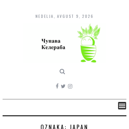
Skip
to
content
NEDELJA, AVGUST 9, 2026
OZNAKA:
JAPAN