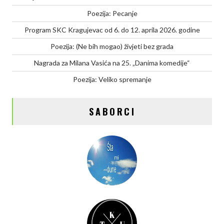
Poezija: Pecanje
Program SKC Kragujevac od 6. do 12. aprila 2026. godine
Poezija: (Ne bih mogao) živjeti bez grada
Nagrada za Milana Vasića na 25. „Danima komedije“
Poezija: Veliko spremanje
SABORCI