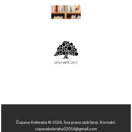
Čupava Keleraba © 2026. Sva prava zadržana. Kontakt:
cupavakeleraba32016@gmail.com