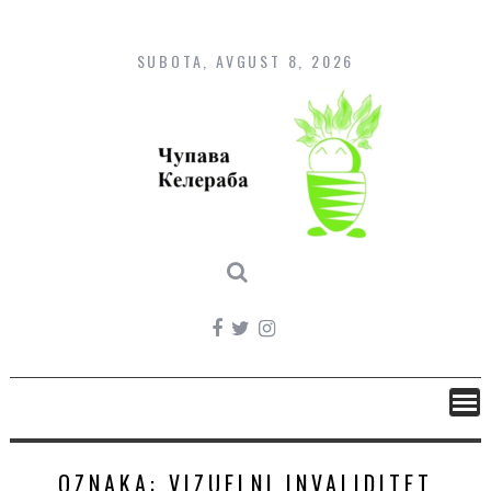
Skip
to
content
SUBOTA, AVGUST 8, 2026
OZNAKA:
VIZUELNI INVALIDITET