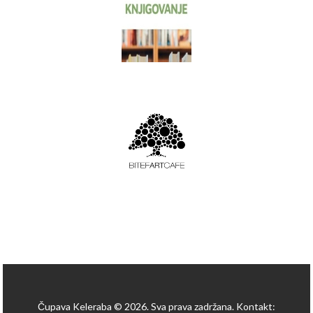
Čupava Keleraba © 2026. Sva prava zadržana. Kontakt: