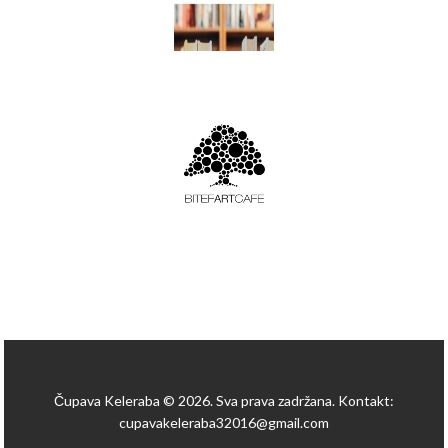
Čupava Keleraba © 2026. Sva prava zadržana. Kontakt:
cupavakeleraba32016@gmail.com