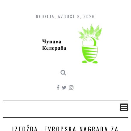
Skip
to
content
NEDELJA, AVGUST 9, 2026
IZLOŽBA „EVROPSKA NAGRADA ZA