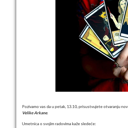
Pozivamo vas da u petak, 13.10, prisustvujete otvaranju no
Velike Arkane
.
Umetnica o svojim radovima kaže sledeće: