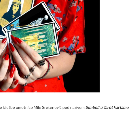
ve izložbe umetnice Mile Sretenović pod nazivom
Simboli u Tarot kartama