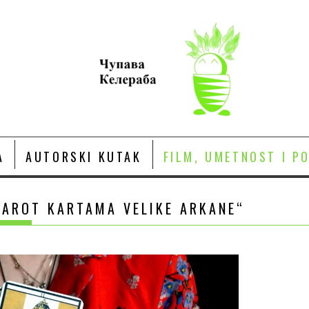
A
AUTORSKI KUTAK
FILM, UMETNOST I P
TAROT KARTAMA VELIKE ARKANE“