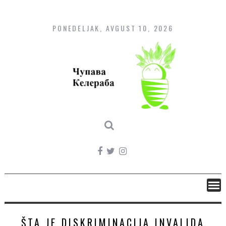
Skip
to
content
PONEDELJAK, AVGUST 10, 2026
ŠTA JE DISKRIMINACIJA INVALIDA