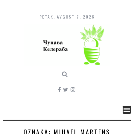
Skip
to
content
PETAK, AVGUST 7, 2026
OZNAKA:
MIHAEL MARTENS