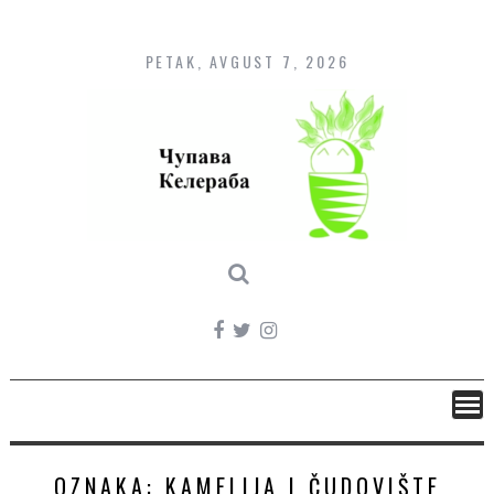
Skip
to
content
PETAK, AVGUST 7, 2026
OZNAKA:
KAMELIJA I ČUDOVIŠTE