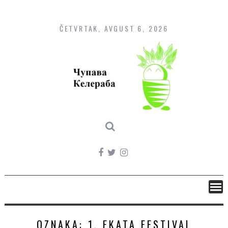
Skip
to
content
ČETVRTAK, AVGUST 6, 2026
OZNAKA:
1. EKATA FESTIVAL