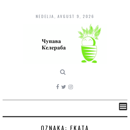
Skip
to
content
NEDELJA, AVGUST 9, 2026
OZNAKA:
EKATA