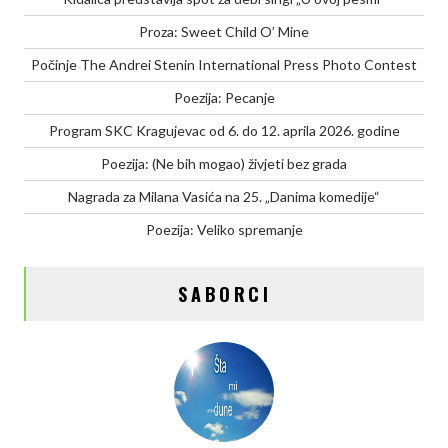
Proza: Sweet Child O’ Mine
Počinje The Andrei Stenin International Press Photo Contest
Poezija: Pecanje
Program SKC Kragujevac od 6. do 12. aprila 2026. godine
Poezija: (Ne bih mogao) živjeti bez grada
Nagrada za Milana Vasića na 25. „Danima komedije“
Poezija: Veliko spremanje
SABORCI