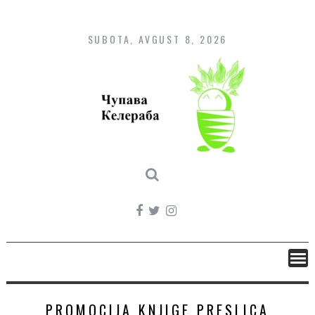
Skip
to
content
SUBOTA, AVGUST 8, 2026
PROMOCIJA KNJIGE PRESLICA