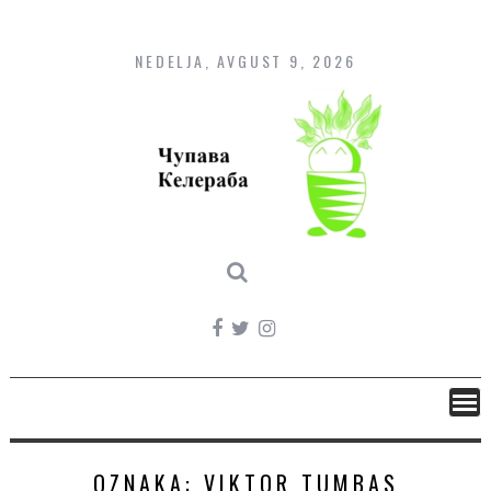
Skip
to
content
NEDELJA, AVGUST 9, 2026
OZNAKA:
VIKTOR TUMBAS