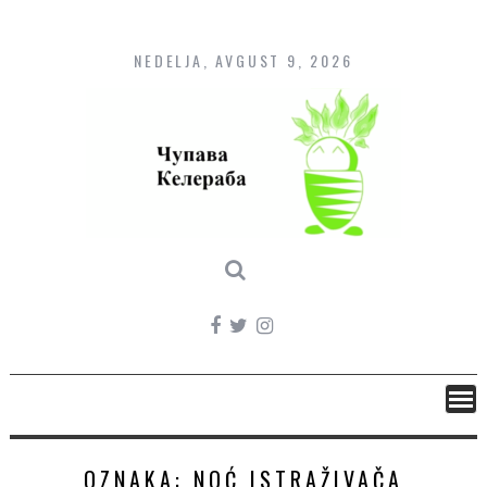
Skip
to
content
NEDELJA, AVGUST 9, 2026
OZNAKA:
NOĆ ISTRAŽIVAČA