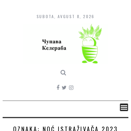
Skip
to
content
SUBOTA, AVGUST 8, 2026
OZNAKA:
NOĆ ISTRAŽIVAČA 2023