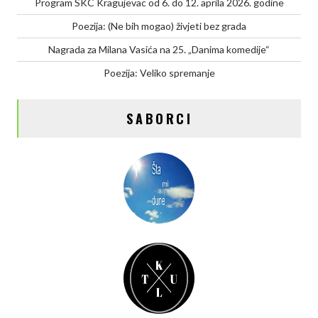
Program SKC Kragujevac od 6. do 12. aprila 2026. godine
Poezija: (Ne bih mogao) živjeti bez grada
Nagrada za Milana Vasića na 25. „Danima komedije“
Poezija: Veliko spremanje
SABORCI