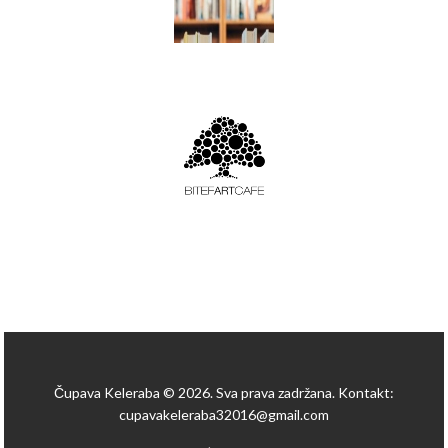
Čupava Keleraba © 2026. Sva prava zadržana. Kontakt:
cupavakeleraba32016@gmail.com