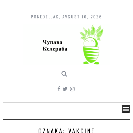
Skip
to
content
PONEDELJAK, AVGUST 10, 2026
OZNAKA:
VAKCINE