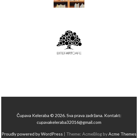
Čupava Keleraba © 2026. Sva prava zadržana. Kontakt:
cupavakeleraba32016@gmail.com
Proudly powered by WordPress
|
Theme: AcmeBlog by
Acme Themes