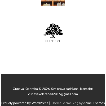
Čupava Keleraba © 2026. Sva prava zadržana. Kontakt:
cupavakeleraba32016@gmail.com
Proudly powered by WordPress
|
Theme: AcmeBlog by
Acme Themes