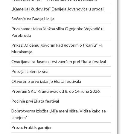
„Kamelija i čudovište“ Danijela Jovanovića u prodaji
Sećanje na Badija Holija
Prva samostalna izložba slika Ognjenke Vojvodić u
Parobrodu
Prikaz „O čemu govorim kad govorim o trčanju“ H.
Murakamija
Ovacijama za Jasmin Levi završen prvi Ekata festival
Poezija: Jeleni iz sna
Otvoreno prvo izdanje Ekata festivala
Program SKC Kragujevac od 8. do 14. juna 2026.
Počinje prvi Ekata festival
Dobrotvorna izložba „Nije meni ništa. Vidite kako se
smejem“
Proza: Fruktis garnijer