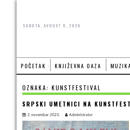
Skip
to
content
SUBOTA, AVGUST 8, 2026
POČETAK
KNJIŽEVNA OAZA
MUZIK
OZNAKA:
KUNSTFESTIVAL
SRPSKI UMETNICI NA KUNSTFEST
2. novembar 2023.
Administrator