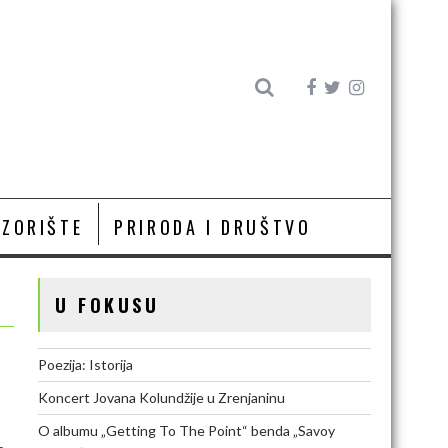
OZORIŠTE
PRIRODA I DRUŠTVO
U FOKUSU
Poezija: Istorija
Koncert Jovana Kolundžije u Zrenjaninu
–
O albumu „Getting To The Point“ benda „Savoy