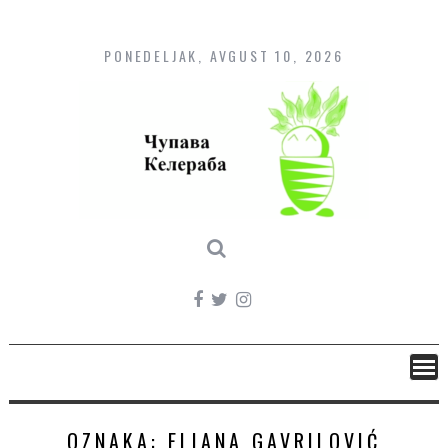
Skip
to
content
PONEDELJAK, AVGUST 10, 2026
OZNAKA:
ELIANA GAVRILOVIĆ