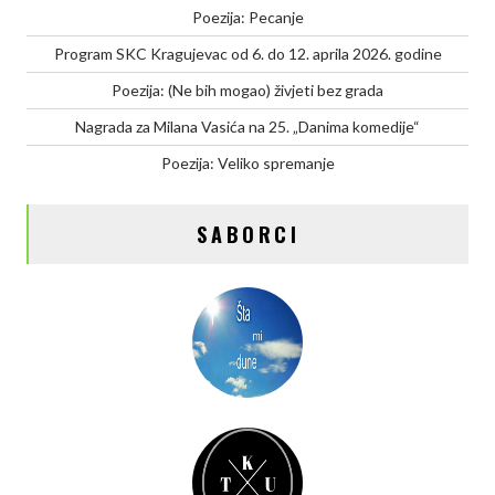
Poezija: Pecanje
Program SKC Kragujevac od 6. do 12. aprila 2026. godine
Poezija: (Ne bih mogao) živjeti bez grada
Nagrada za Milana Vasića na 25. „Danima komedije“
Poezija: Veliko spremanje
SABORCI