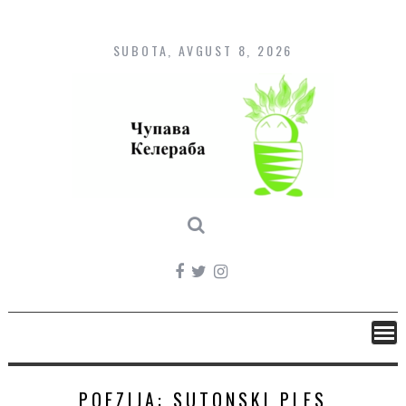
Skip
to
content
SUBOTA, AVGUST 8, 2026
POEZIJA: SUTONSKI PLES