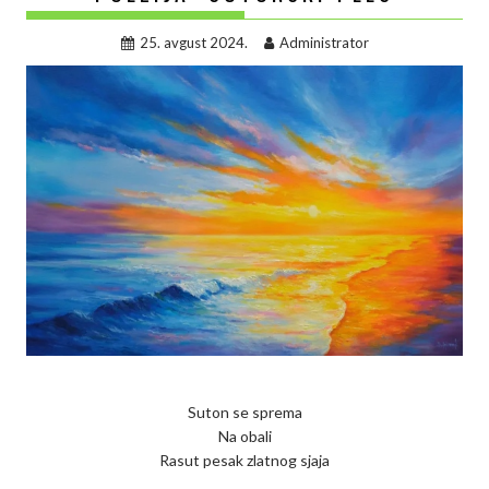
25. avgust 2024.
Administrator
Suton se sprema
Na obali
Rasut pesak zlatnog sjaja