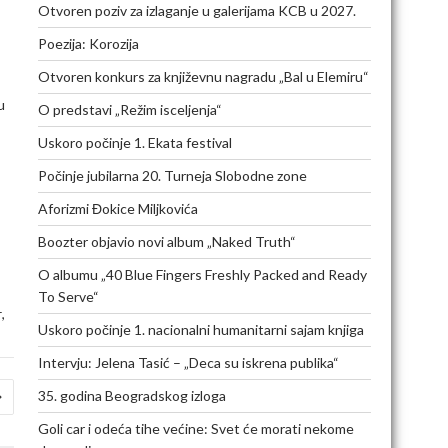
Otvoren poziv za izlaganje u galerijama KCB u 2027.
Poezija: Korozija
Otvoren konkurs za književnu nagradu „Bal u Elemiru“
u
O predstavi „Režim isceljenja“
Uskoro počinje 1. Ekata festival
Počinje jubilarna 20. Turneja Slobodne zone
Aforizmi Đokice Miljkovića
Boozter objavio novi album „Naked Truth“
O albumu „40 Blue Fingers Freshly Packed and Ready
To Serve“
,
r
Uskoro počinje 1. nacionalni humanitarni sajam knjiga
Intervju: Jelena Tasić – „Deca su iskrena publika“
35. godina Beogradskog izloga
Goli car i odeća tihe većine: Svet će morati nekome