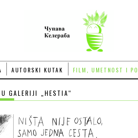
A
AUTORSKI KUTAK
FILM, UMETNOST I P
U GALERIJI „HESTIA“