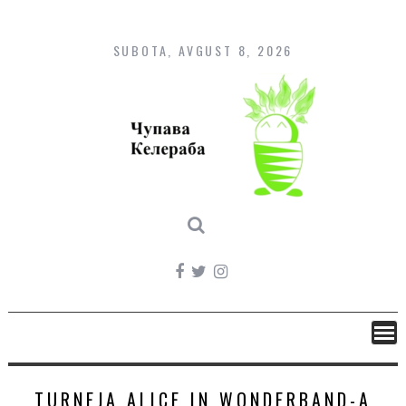
Skip
to
content
SUBOTA, AVGUST 8, 2026
TURNEJA ALICE IN WONDERBAND-A