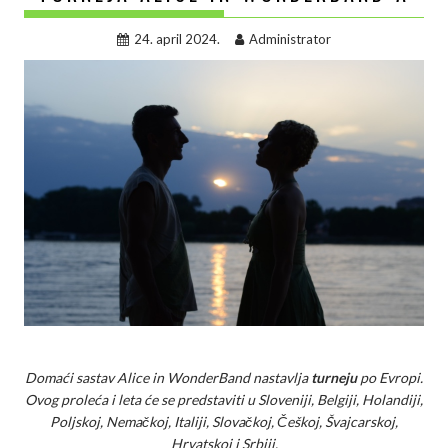
24. april 2024.
Administrator
Domaći sastav Alice in WonderBand nastavlja
turneju
po Evropi.
Ovog proleća i leta će se predstaviti u Sloveniji, Belgiji, Holandiji,
Poljskoj, Nemačkoj, Italiji, Slovačkoj, Češkoj, Švajcarskoj,
Hrvatskoj i Srbiji.