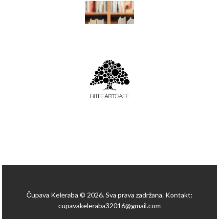
Čupava Keleraba © 2026. Sva prava zadržana. Kontakt:
cupavakeleraba32016@gmail.com