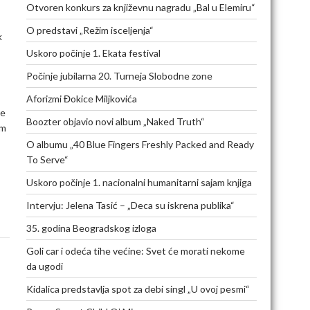
Otvoren konkurs za književnu nagradu „Bal u Elemiru“
O predstavi „Režim isceljenja“
k
Uskoro počinje 1. Ekata festival
Počinje jubilarna 20. Turneja Slobodne zone
Aforizmi Đokice Miljkovića
ke
Boozter objavio novi album „Naked Truth“
om
O albumu „40 Blue Fingers Freshly Packed and Ready
To Serve“
Uskoro počinje 1. nacionalni humanitarni sajam knjiga
Intervju: Jelena Tasić – „Deca su iskrena publika“
35. godina Beogradskog izloga
Goli car i odeća tihe većine: Svet će morati nekome
da ugodi
Kidalica predstavlja spot za debi singl „U ovoj pesmi“