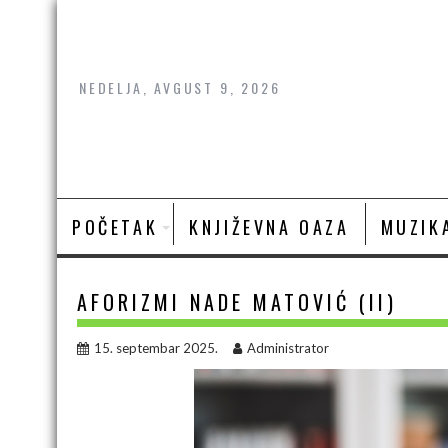
Skip
to
content
NEDELJA, AVGUST 9, 2026
POČETAK
KNJIŽEVNA OAZA
MUZIK
AFORIZMI NADE MATOVIĆ (II)
15. septembar 2025.
Administrator