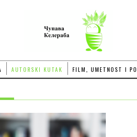
A
AUTORSKI KUTAK
FILM, UMETNOST I P