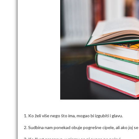
1. Ko želi više nego što ima, mogao bi izgubiti i glavu.
2. Sudbina nam ponekad obuje pogrešne cipele, ali ako joj se