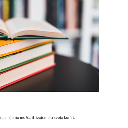
 nasmijemo možda ih izujemo u svoju korist.