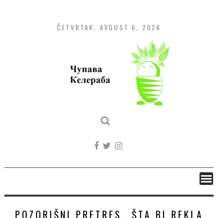
Skip
to
content
ČETVRTAK, AVGUST 6, 2026
POZORIŠNI PRETRES „ŠTA BI REKLA