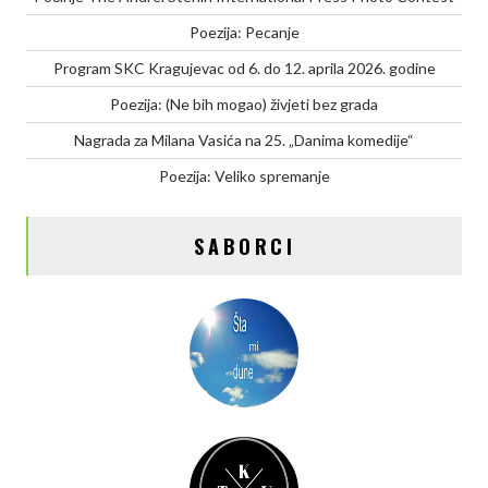
Poezija: Pecanje
Program SKC Kragujevac od 6. do 12. aprila 2026. godine
Poezija: (Ne bih mogao) živjeti bez grada
Nagrada za Milana Vasića na 25. „Danima komedije“
Poezija: Veliko spremanje
SABORCI