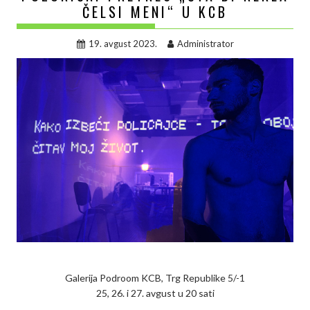
ČELSI MENI“ U KCB
19. avgust 2023.
Administrator
Galerija Podroom KCB, Trg Republike 5/-1
25, 26. i 27. avgust u 20 sati