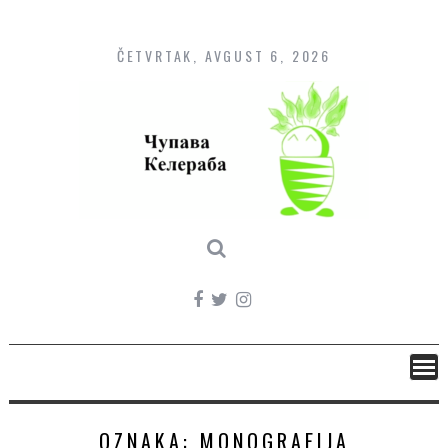
Skip
to
content
ČETVRTAK, AVGUST 6, 2026
OZNAKA:
MONOGRAFIJA