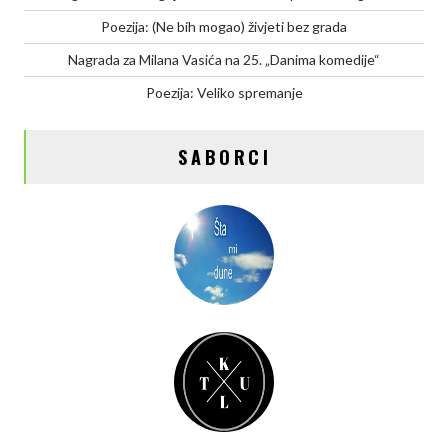
Poezija: (Ne bih mogao) živjeti bez grada
Nagrada za Milana Vasića na 25. „Danima komedije“
Poezija: Veliko spremanje
SABORCI