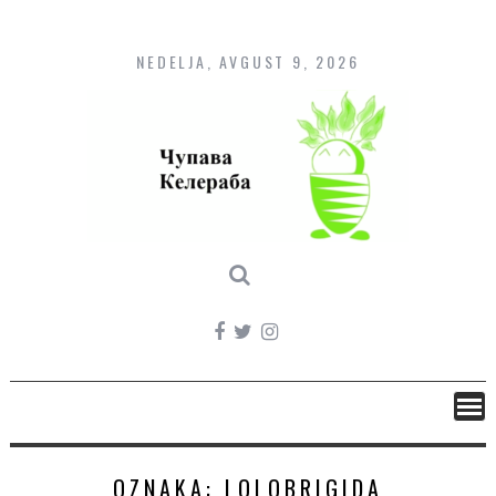
Skip
to
content
NEDELJA, AVGUST 9, 2026
OZNAKA:
LOLOBRIGIDA