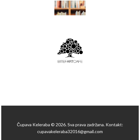
Čupava Keleraba © 2026. Sva prava zadržana. Kontakt:
cupavakeleraba32016@gmail.com