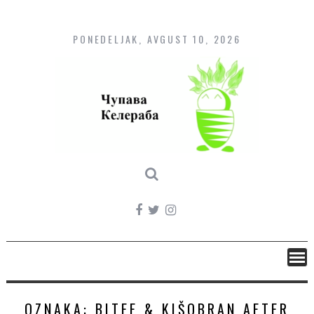
Skip
to
content
PONEDELJAK, AVGUST 10, 2026
OZNAKA:
BITEF & KIŠOBRAN AFTER