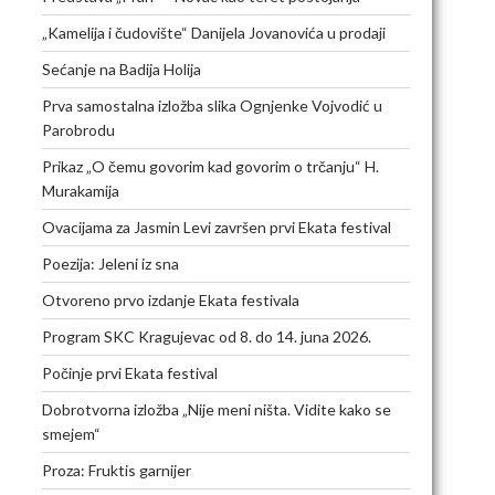
„Kamelija i čudovište“ Danijela Jovanovića u prodaji
Sećanje na Badija Holija
Prva samostalna izložba slika Ognjenke Vojvodić u
Parobrodu
Prikaz „O čemu govorim kad govorim o trčanju“ H.
Murakamija
Ovacijama za Jasmin Levi završen prvi Ekata festival
Poezija: Jeleni iz sna
Otvoreno prvo izdanje Ekata festivala
Program SKC Kragujevac od 8. do 14. juna 2026.
Počinje prvi Ekata festival
Dobrotvorna izložba „Nije meni ništa. Vidite kako se
smejem“
Proza: Fruktis garnijer