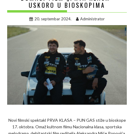
USKORO U BIOSKOPIMA
20. septembar 2024.
Administrator
Novi filmski spektakl PRVA KLASA – PUN GAS stiže u bioskope
17. oktobra. Omaž kultnom filmu Nacionalna klasa, sportska
melodrama, debitantski film reditelja Aleksandra Miće Popovića