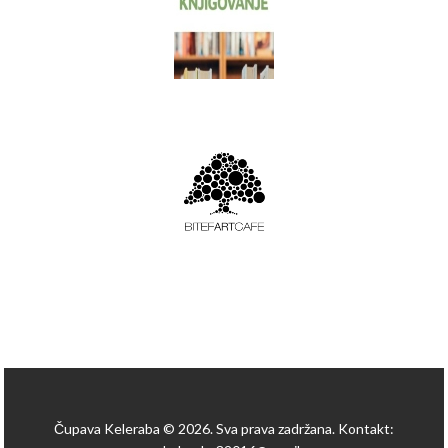
Čupava Keleraba © 2026. Sva prava zadržana. Kontakt: