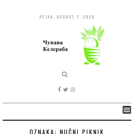
Skip
to
content
PETAK, AVGUST 7, 2026
OZNAKA:
NUČNI PIKNIK