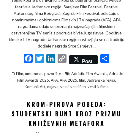
regije koja je u osnivanju, a koju su pokrenuli osnivači Mreže
festivala Jadranske regije: Sarajevo Film Festival, Festival
Autorskog filma Beograd i Zagreb Film Festival, odlučuju o
nominiranima i dobitnicima Filmskih i TV nagrada (AFA). AFA
nagradama odaju se priznanja najznačajnijim filmskim i
ostvarenjima TV serija s područja bivše Jugoslavije. Godišnje
filmske i TV nagrade Jadranske regije nastavljaju se na tradiciju
dodjele nagrada Srce Sarajeva…
F
T
L
C
S
Post
a
w
i
o
h
,
Film, umetnost i pozorište
Adriatic Film Awards
Adriatic
c
i
n
p
a
,
,
,
,
,
Film Awards 2025
AFA
AFA 2025
film
Jadranska regija
e
t
k
y
r
,
,
,
,
KomunikArt
najava
vesti
vesti film
vesti iz filma
b
t
e
L
e
KROM-PIROVA POBEDA:
o
e
d
i
o
r
I
n
STUDENTSKI BUNT KROZ PRIZMU
k
n
k
KNJIŽEVNIH METAFORA