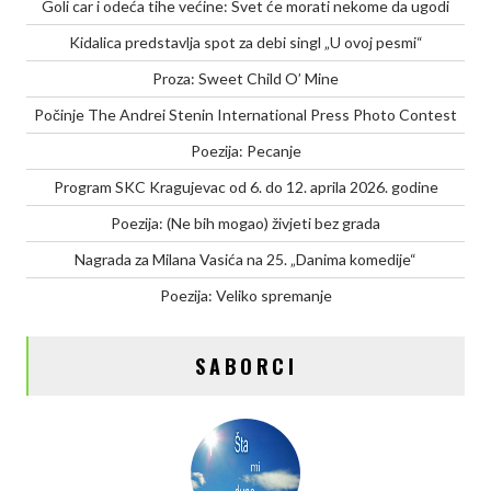
Goli car i odeća tihe većine: Svet će morati nekome da ugodi
Kidalica predstavlja spot za debi singl „U ovoj pesmi“
Proza: Sweet Child O’ Mine
Počinje The Andrei Stenin International Press Photo Contest
Poezija: Pecanje
Program SKC Kragujevac od 6. do 12. aprila 2026. godine
Poezija: (Ne bih mogao) živjeti bez grada
Nagrada za Milana Vasića na 25. „Danima komedije“
Poezija: Veliko spremanje
SABORCI